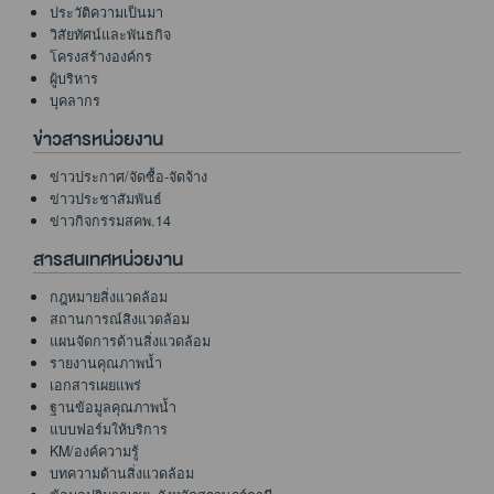
ประวัติความเป็นมา
วิสัยทัศน์และพันธกิจ
โครงสร้างองค์กร
ผู้บริหาร
บุคลากร
ข่าวสารหน่วยงาน
ข่าวประกาศ/จัดซื้อ-จัดจ้าง
ข่าวประชาสัมพันธ์
ข่าวกิจกรรมสคพ.14
สารสนเทศหน่วยงาน
กฎหมายสิ่งแวดล้อม
สถานการณ์สิงแวดล้อม
แผนจัดการด้านสิ่งแวดล้อม
รายงานคุณภาพน้ำ
เอกสารเผยแพร่
ฐานข้อมูลคุณภาพน้ำ
แบบฟอร์มให้บริการ
KM/องค์ความรู้
บทความด้านสิ่งแวดล้อม