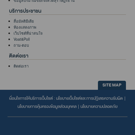
ข้อมูลปริมาณขยะจังหวัดสุราษฎร์ธานี
บริการประชาชน
สื่อมัลติมีเดีย
ห้องแสดงภาพ
เว็บไซต์ที่น่าสนใจ
Voat&Poll
ถาม-ตอบ
ติดต่อเรา
ติดต่อเรา
SITE MAP
เงื่อนไขการให้บริการเว็บไซต์ :
นโยบายเว็บไซต์และการปฏิเสธความรับผิด
|
นโยบายการคุ้มครองข้อมูลส่วนบุคคล
|
นโยบายความปลอดภัย