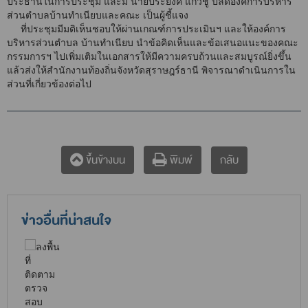
ประธานในการประชุม และมี นายประยงค์ แก้วชู ปลัดองค์การบริหาร
ส่วนตำบลบ้านทำเนียบและคณะ เป็นผู้ชี้แจง
ที่ประชุมมีมติเห็นชอบให้ผ่านเกณฑ์การประเมินฯ และให้องค์การ
บริหารส่วนตำบล บ้านทำเนียบ นำข้อคิดเห็นและข้อเสนอแนะของคณะ
กรรมการฯ ไปเพิ่มเติมในเอกสารให้มีความครบถ้วนและสมบูรณ์ยิ่งขึ้น
แล้วส่งให้สำนักงานท้องถิ่นจังหวัดสุราษฎร์ธานี พิจารณาดำเนินการใน
ส่วนที่เกี่ยวข้องต่อไป
กลับ
ขึ้นข้างบน
พิมพ์
ข่าวอื่นที่น่าสนใจ