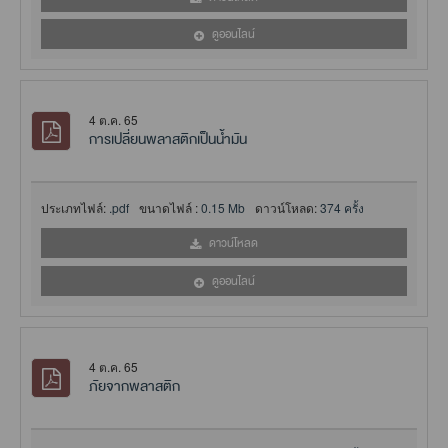
ดูออนไลน์
4 ต.ค. 65
การเปลี่ยนพลาสติกเป็นน้ำมัน
ประเภทไฟล์:
.pdf
ขนาดไฟล์ :
0.15 Mb
ดาวน์โหลด:
374 ครั้ง
ดาวน์โหลด
ดูออนไลน์
4 ต.ค. 65
ภัยจากพลาสติก