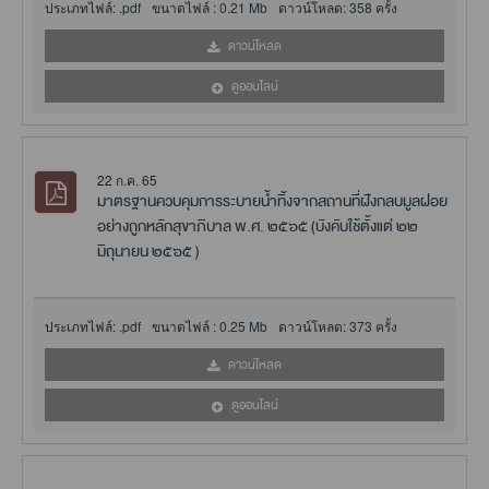
ประเภทไฟล์:
.pdf
ขนาดไฟล์ :
0.21 Mb
ดาวน์โหลด:
358 ครั้ง
ดาวน์โหลด
ดูออนไลน์
22 ก.ค. 65
มาตรฐานควบคุมการระบายน้ำทิ้งจากสถานที่ฝังกลบมูลฝอย
อย่างถูกหลักสุขาภิบาล พ.ศ. ๒๕๖๕ (บังคับใช้ตั้งแต่ ๒๒
มิถุนายน ๒๕๖๕ )
ประเภทไฟล์:
.pdf
ขนาดไฟล์ :
0.25 Mb
ดาวน์โหลด:
373 ครั้ง
ดาวน์โหลด
ดูออนไลน์