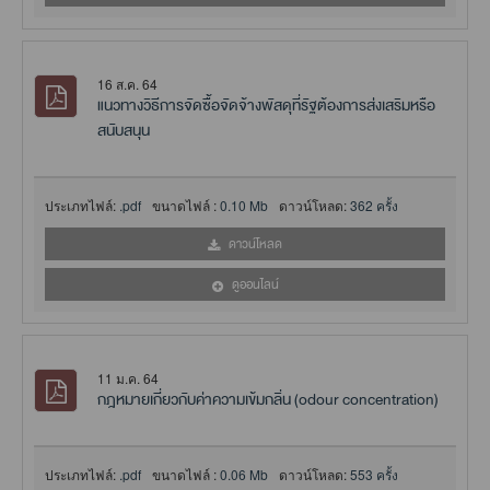
16 ส.ค. 64
แนวทางวิธีการจัดซื้อจัดจ้างพัสดุที่รัฐต้องการส่งเสริมหรือ
สนับสนุน
ประเภทไฟล์:
.pdf
ขนาดไฟล์ :
0.10 Mb
ดาวน์โหลด:
362 ครั้ง
ดาวน์โหลด
ดูออนไลน์
11 ม.ค. 64
กฎหมายเกี่ยวกับค่าความเข้มกลิ่น (odour concentration)
ประเภทไฟล์:
.pdf
ขนาดไฟล์ :
0.06 Mb
ดาวน์โหลด:
553 ครั้ง