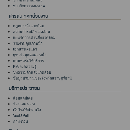
ข่าวกิจกรรมสคพ.14
สารสนเทศหน่วยงาน
กฎหมายสิ่งแวดล้อม
สถานการณ์สิงแวดล้อม
แผนจัดการด้านสิ่งแวดล้อม
รายงานคุณภาพน้ำ
เอกสารเผยแพร่
ฐานข้อมูลคุณภาพน้ำ
แบบฟอร์มให้บริการ
KM/องค์ความรู้
บทความด้านสิ่งแวดล้อม
ข้อมูลปริมาณขยะจังหวัดสุราษฎร์ธานี
บริการประชาชน
สื่อมัลติมีเดีย
ห้องแสดงภาพ
เว็บไซต์ที่น่าสนใจ
Voat&Poll
ถาม-ตอบ