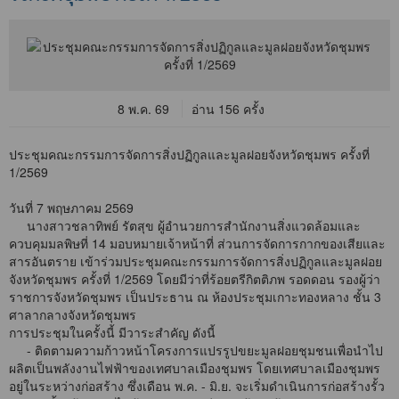
8 พ.ค. 69
อ่าน 156 ครั้ง
ประชุมคณะกรรมการจัดการสิ่งปฏิกูลและมูลฝอยจังหวัดชุมพร ครั้งที่
1/2569
วันที่ 7 พฤษภาคม 2569
นางสาวชลาทิพย์ รัตสุข ผู้อำนวยการสำนักงานสิ่งแวดล้อมและ
ควบคุมมลพิษที่ 14 มอบหมายเจ้าหน้าที่ ส่วนการจัดการกากของเสียและ
สารอันตราย เข้าร่วมประชุมคณะกรรมการจัดการสิ่งปฏิกูลและมูลฝอย
จังหวัดชุมพร ครั้งที่ 1/2569 โดยมีว่าที่ร้อยตรีกิตติภพ รอดดอน รองผู้ว่า
ราชการจังหวัดชุมพร เป็นประธาน ณ ห้องประชุมเกาะทองหลาง ชั้น 3
ศาลากลางจังหวัดชุมพร
การประชุมในครั้งนี้ มีวาระสำคัญ ดังนี้
- ติดตามความก้าวหน้าโครงการแปรรูปขยะมูลฝอยชุมชนเพื่อนำไป
ผลิตเป็นพลังงานไฟฟ้าของเทศบาลเมืองชุมพร โดยเทศบาลเมืองชุมพร
อยู่ในระหว่างก่อสร้าง ซึ่งเดือน พ.ค. - มิ.ย. จะเริ่มดำเนินการก่อสร้างรั้ว