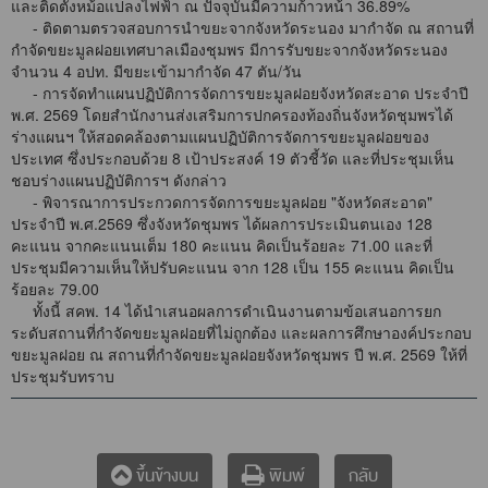
และติดตั้งหม้อแปลงไฟฟ้า ณ ปัจจุบันมีความก้าวหน้า 36.89%
- ติดตามตรวจสอบการนำขยะจากจังหวัดระนอง มากำจัด ณ สถานที่
กำจัดขยะมูลฝอยเทศบาลเมืองชุมพร มีการรับขยะจากจังหวัดระนอง
จำนวน 4 อปท. มีขยะเข้ามากำจัด 47 ตัน/วัน
- การจัดทำแผนปฏิบัติการจัดการขยะมูลฝอยจังหวัดสะอาด ประจำปี
พ.ศ. 2569 โดยสำนักงานส่งเสริมการปกครองท้องถิ่นจังหวัดชุมพรได้
ร่างแผนฯ ให้สอดคล้องตามแผนปฏิบัติการจัดการขยะมูลฝอยของ
ประเทศ ซึ่งประกอบด้วย 8 เป้าประสงค์ 19 ตัวชี้วัด และที่ประชุมเห็น
ชอบร่างแผนปฏิบัติการฯ ดังกล่าว
- พิจารณาการประกวดการจัดการขยะมูลฝอย "จังหวัดสะอาด"
ประจำปี พ.ศ.2569 ซึ่งจังหวัดชุมพร ได้ผลการประเมินตนเอง 128
คะแนน จากคะแนนเต็ม 180 คะแนน คิดเป็นร้อยละ 71.00 และที่
ประชุมมีความเห็นให้ปรับคะแนน จาก 128 เป็น 155 คะแนน คิดเป็น
ร้อยละ 79.00
ทั้งนี้ สคพ. 14 ได้นำเสนอผลการดำเนินงานตามข้อเสนอการยก
ระดับสถานที่กำจัดขยะมูลฝอยที่ไม่ถูกต้อง และผลการศึกษาองค์ประกอบ
ขยะมูลฝอย ณ สถานที่กำจัดขยะมูลฝอยจังหวัดชุมพร ปี พ.ศ. 2569 ให้ที่
ประชุมรับทราบ
กลับ
ขึ้นข้างบน
พิมพ์