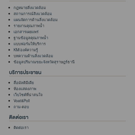
กฎหมายสิ่งแวดล้อม
สถานการณ์สิงแวดล้อม
แผนจัดการด้านสิ่งแวดล้อม
รายงานคุณภาพน้ำ
เอกสารเผยแพร่
ฐานข้อมูลคุณภาพน้ำ
แบบฟอร์มให้บริการ
KM/องค์ความรู้
บทความด้านสิ่งแวดล้อม
ข้อมูลปริมาณขยะจังหวัดสุราษฎร์ธานี
บริการประชาชน
สื่อมัลติมีเดีย
ห้องแสดงภาพ
เว็บไซต์ที่น่าสนใจ
Voat&Poll
ถาม-ตอบ
ติดต่อเรา
ติดต่อเรา