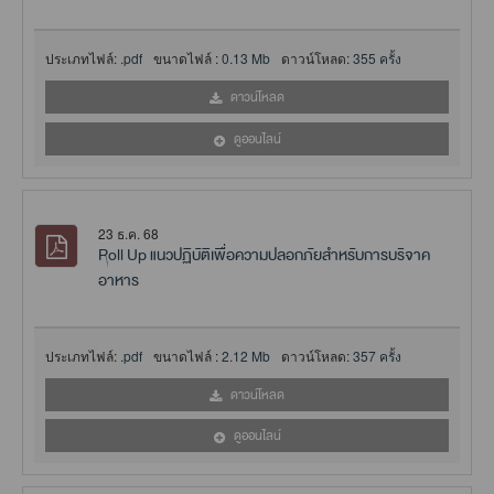
ประเภทไฟล์:
.pdf
ขนาดไฟล์ :
0.13 Mb
ดาวน์โหลด:
355 ครั้ง
ดาวน์โหลด
ดูออนไลน์
23 ธ.ค. 68
Roll Up แนวปฏิบัติเพื่อความปลอกภัยสำหรับการบริจาค
อาหาร
ประเภทไฟล์:
.pdf
ขนาดไฟล์ :
2.12 Mb
ดาวน์โหลด:
357 ครั้ง
ดาวน์โหลด
ดูออนไลน์