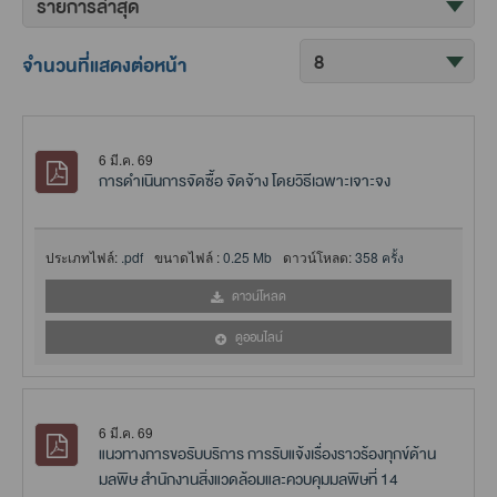
จำนวนที่แสดงต่อหน้า
6 มี.ค. 69
การดำเนินการจัดซื้อ จัดจ้าง โดยวิธีเฉพาะเจาะจง
ประเภทไฟล์:
.pdf
ขนาดไฟล์ :
0.25 Mb
ดาวน์โหลด:
358 ครั้ง
ดาวน์โหลด
ดูออนไลน์
6 มี.ค. 69
แนวทางการขอรับบริการ การรับแจ้งเรื่องราวร้องทุกข์ด้าน
มลพิษ สำนักงานสิ่งแวดล้อมและควบคุมมลพิษที่ 14