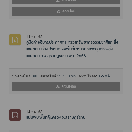
ดาวน์โหลด
ดูออนไลน์
14 ส.ค. 68
คู่มือคำอธิบายประกาศกระทรวงทรัพยากรธรรมชาติและสิ่ง
แวดล้อม เรื่อง กำหนดเขตพื้นที่และมาตรการคุ้มครองสิ่ง
แวดล้อม ฯ จ.สุราษฎร์ธานี พ.ศ.2568
ประเภทไฟล์:
.rar
ขนาดไฟล์ :
104.33 Mb
ดาวน์โหลด:
355 ครั้ง
ดาวน์โหลด
14 ส.ค. 68
แผ่นพับ พื้นที่คุ้มครอง จ.สุราษฎร์ธานี