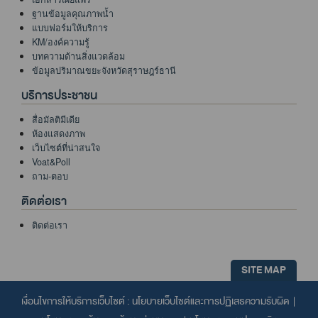
ฐานข้อมูลคุณภาพน้ำ
แบบฟอร์มให้บริการ
KM/องค์ความรู้
บทความด้านสิ่งแวดล้อม
ข้อมูลปริมาณขยะจังหวัดสุราษฎร์ธานี
บริการประชาชน
สื่อมัลติมีเดีย
ห้องแสดงภาพ
เว็บไซต์ที่น่าสนใจ
Voat&Poll
ถาม-ตอบ
ติดต่อเรา
ติดต่อเรา
SITE MAP
เงื่อนไขการให้บริการเว็บไซต์ :
นโยบายเว็บไซต์และการปฏิเสธความรับผิด
|