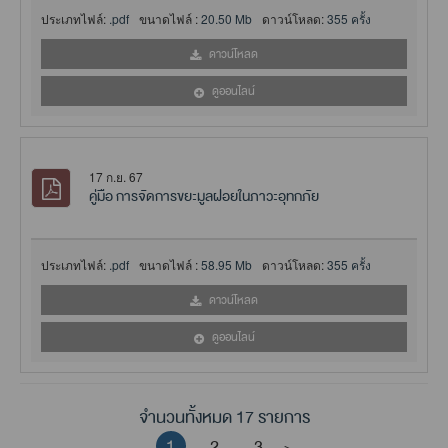
ประเภทไฟล์:
.pdf
ขนาดไฟล์ :
20.50 Mb
ดาวน์โหลด:
355 ครั้ง
ดาวน์โหลด
ดูออนไลน์
17 ก.ย. 67
คู่มือ การจัดการขยะมูลฝอยในภาวะอุทกภัย
ประเภทไฟล์:
.pdf
ขนาดไฟล์ :
58.95 Mb
ดาวน์โหลด:
355 ครั้ง
ดาวน์โหลด
ดูออนไลน์
จำนวนทั้งหมด 17 รายการ
1
2
3