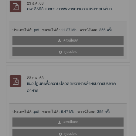
23 ธ.ค. 68
คพ.2563 แนวทางการพิจารณาความเหมาะสมพื้นที่
ประเภทไฟล์:
.pdf
ขนาดไฟล์ :
11.27 Mb
ดาวน์โหลด:
356 ครั้ง
ดาวน์โหลด
ดูออนไลน์
23 ธ.ค. 68
แนวปฏิบัติเพื่อความปลอดภัยอาหารสำหรับการบริจาค
อาหาร
ประเภทไฟล์:
.pdf
ขนาดไฟล์ :
6.47 Mb
ดาวน์โหลด:
355 ครั้ง
ดาวน์โหลด
ดูออนไลน์