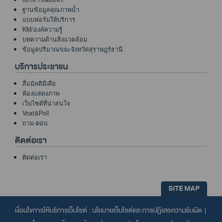
ฐานข้อมูลคุณภาพน้ำ
แบบฟอร์มให้บริการ
KM/องค์ความรู้
บทความด้านสิ่งแวดล้อม
ข้อมูลปริมาณขยะจังหวัดสุราษฎร์ธานี
บริการประชาชน
สื่อมัลติมีเดีย
ห้องแสดงภาพ
เว็บไซต์ที่น่าสนใจ
Voat&Poll
ถาม-ตอบ
ติดต่อเรา
ติดต่อเรา
SITE MAP
เงื่อนไขการให้บริการเว็บไซต์ :
นโยบายเว็บไซต์และการปฏิเสธความรับผิด
|